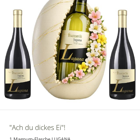
"Ach du dickes Ei"!
1 Magnum-Flasche LUGANA