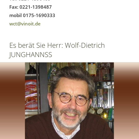
Fax: 0221-1398487
mobil 0175-1690333
wct@vinoit.de
Es berät Sie Herr: Wolf-Dietrich
JUNGHANNSS