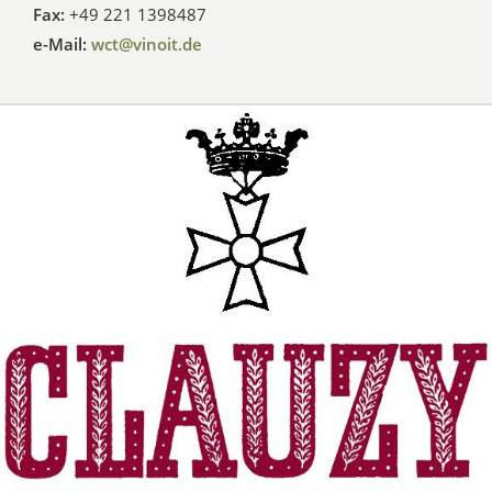
Fax:
+49 221 1398487
e-Mail:
wct@vinoit.de