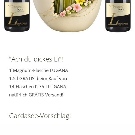
"Ach du dickes Ei"!
1 Magnum-Flasche LUGANA
1,5 l GRATIS! beim Kauf von
14 Flaschen 0,75 l LUGANA
natürlich GRATIS-Versand!
Gardasee-Vorschlag: