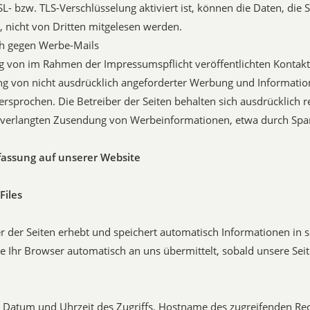
L- bzw. TLS-Verschlüsselung aktiviert ist, können die Daten, die 
, nicht von Dritten mitgelesen werden.
h gegen Werbe-Mails
 von im Rahmen der Impressumspflicht veröffentlichten Kontakt
 von nicht ausdrücklich angeforderter Werbung und Informatio
ersprochen. Die Betreiber der Seiten behalten sich ausdrücklich re
nverlangten Zusendung von Werbeinformationen, etwa durch Spam
fassung auf unserer Website
Files
r der Seiten erhebt und speichert automatisch Informationen in 
die Ihr Browser automatisch an uns übermittelt, sobald unsere Sei
, Datum und Uhrzeit des Zugriffs, Hostname des zugreifenden Re