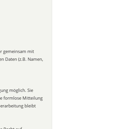
oder gemeinsam mit
en Daten (z.B. Namen,
gung möglich. Sie
ne formlose Mitteilung
erarbeitung bleibt