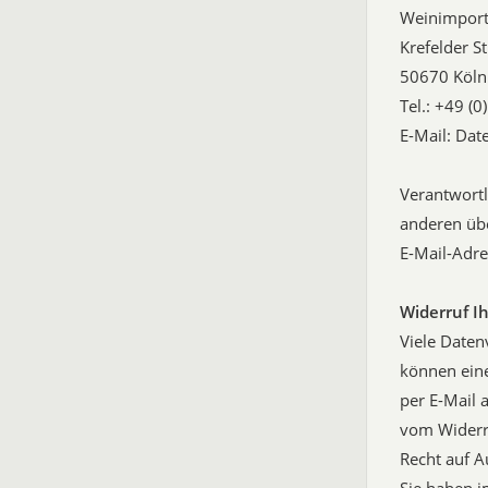
Weinimport
Krefelder S
50670 Köln
Tel.: +49 (
E-Mail: Dat
Verantwortli
anderen üb
E-Mail-Adre
Widerruf I
Viele Daten
können eine
per E-Mail 
vom Widerr
Recht auf A