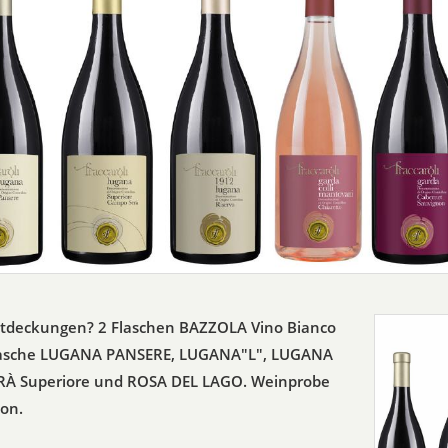
ntdeckungen? 2 Flaschen BAZZOLA Vino Bianco
Flasche LUGANA PANSERE, LUGANA"L", LUGANA
À Superiore und ROSA DEL LAGO. Weinprobe
ton.