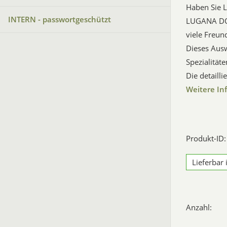
Haben Sie L
INTERN - passwortgeschützt
LUGANA DOC
viele Freun
Dieses Ausw
Spezialität
Die detaill
Weitere In
Produkt-ID
Lieferbar
Anzahl: