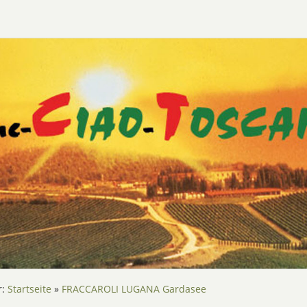
r:
Startseite
»
FRACCAROLI LUGANA Gardasee