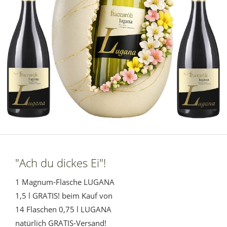
"Ach du dickes Ei"!
1 Magnum-Flasche LUGANA
1,5 l GRATIS! beim Kauf von
14 Flaschen 0,75 l LUGANA
natürlich GRATIS-Versand!