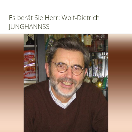
Es berät Sie Herr: Wolf-Dietrich
JUNGHANNSS