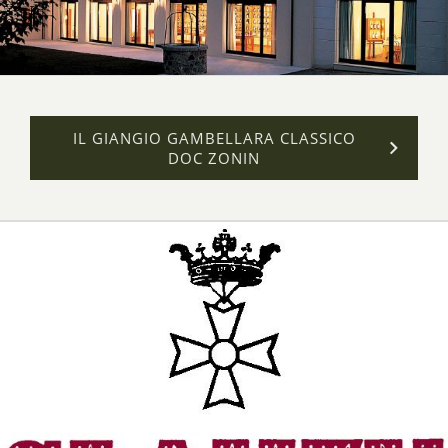
IL GIANGIO GAMBELLARA CLASSICO
DOC ZONIN