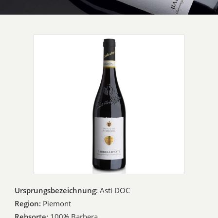
Ursprungsbezeichnung:
Asti DOC
Region:
Piemont
Rebsorte:
100% Barbera