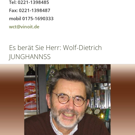
Tel: 0221-1398485
Fax: 0221-1398487
mobil 0175-1690333
wct@vinoit.de
Es berät Sie Herr: Wolf-Dietrich
JUNGHANNSS