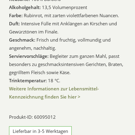
Alkoholgehalt:
13,5 Volumenprozent
Farbe:
Rubinrot, mit zarten violettfarbenen Nuancen.
Duft:
Intensive Fülle mit Anklängen an Kirschen und
Gewürztönen im Finale.
Geschmack:
Frisch und fruchtig, vollmundig und
angenehm, nachhaltig.
Serviervorschläge:
Begleiter zum ganzen Mahl, passt
besonders zu geschmacksintensiven Gerichten, Braten,
gegrilltem Fleisch sowie Käse.
Trinktemperatur:
18 °C.
Weitere Informationen zur Lebensmittel-
Kennzeichnung finden Sie hier >
Produkt-ID: 60095012
Lieferbar in 3-5 Werktagen