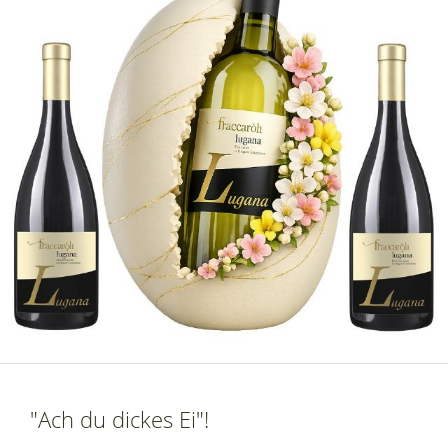
"Ach du dickes Ei"!