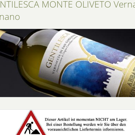
NTILESCA MONTE OLIVETO Vernac
gnano