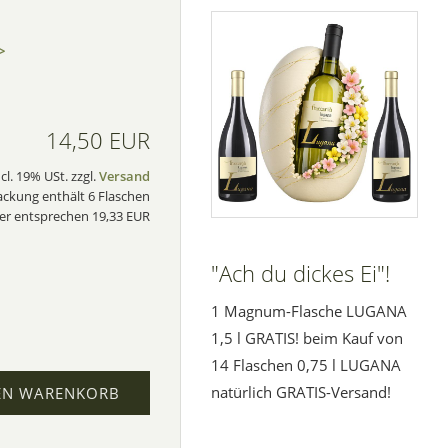
>
14,50 EUR
ncl. 19% USt. zzgl.
Versand
ackung enthält 6 Flaschen
ter entsprechen 19,33 EUR
"Ach du dickes Ei"!
1 Magnum-Flasche LUGANA
1,5 l GRATIS! beim Kauf von
14 Flaschen 0,75 l LUGANA
natürlich GRATIS-Versand!
EN WARENKORB