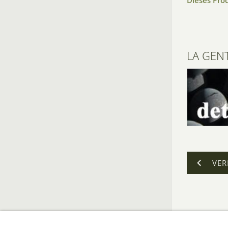
Dieses Pro
LA GENT
VER