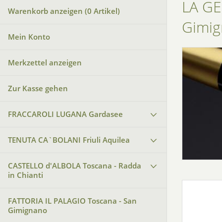
LA GE
Warenkorb anzeigen (
0
Artikel)
Gimi
Mein Konto
Merkzettel anzeigen
Zur Kasse gehen
FRACCAROLI LUGANA Gardasee
TENUTA CA`BOLANI Friuli Aquilea
CASTELLO d'ALBOLA Toscana - Radda
in Chianti
FATTORIA IL PALAGIO Toscana - San
Gimignano