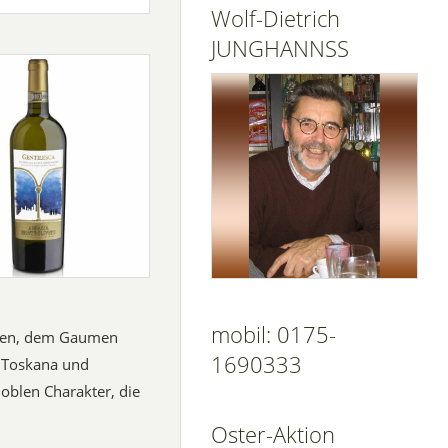
Wolf-Dietrich
JUNGHANNSS
mobil: 0175-
katen, dem Gaumen
1690333
r Toskana und
oblen Charakter, die
Oster-Aktion