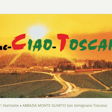
r:
Startseite
»
ABBAZIA MONTE OLIVETO San Gimignano Toscana