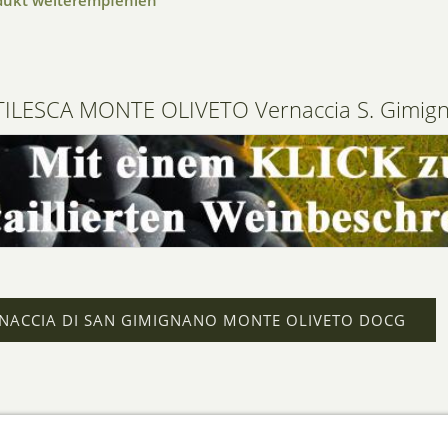
dukt weiterempfehlen
ILESCA MONTE OLIVETO Vernaccia S. Gimig
NACCIA DI SAN GIMIGNANO MONTE OLIVETO DOCG