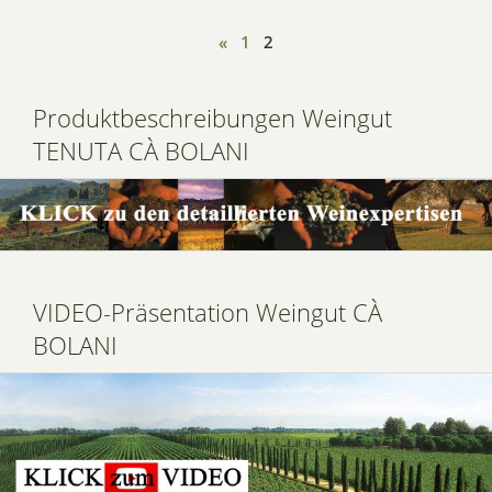
«
1
2
Produktbeschreibungen Weingut
TENUTA CÀ BOLANI
VIDEO-Präsentation Weingut CÀ
BOLANI