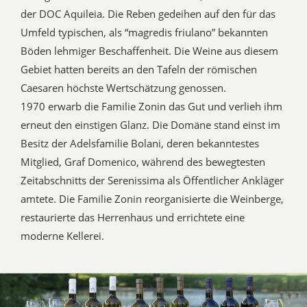
der DOC Aquileia. Die Reben gedeihen auf den für das
Umfeld typischen, als “magredis friulano” bekannten
Böden lehmiger Beschaffenheit. Die Weine aus diesem
Gebiet hatten bereits an den Tafeln der römischen
Caesaren höchste Wertschätzung genossen.
1970 erwarb die Familie Zonin das Gut und verlieh ihm
erneut den einstigen Glanz. Die Domäne stand einst im
Besitz der Adelsfamilie Bolani, deren bekanntestes
Mitglied, Graf Domenico, während des bewegtesten
Zeitabschnitts der Serenissima als Öffentlicher Ankläger
amtete. Die Familie Zonin reorganisierte die Weinberge,
restaurierte das Herrenhaus und errichtete eine
moderne Kellerei.