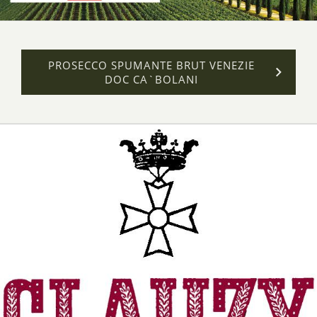
PROSECCO SPUMANTE BRUT VENEZIE
DOC CA`BOLANI