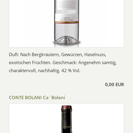
Duft: Nach Bergkräutern, Gewürzen, Haselnuss,
exotischen Früchten. Geschmack: Angenehm samtig,
charaktervoll, nachhaltig. 42 % Vol.
0,00 EUR
CONTE BOLANI Ca`Bolani