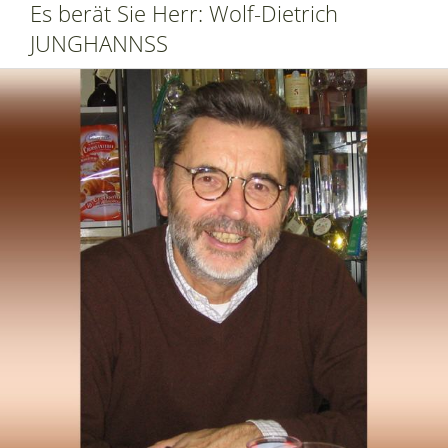
Es berät Sie Herr: Wolf-Dietrich
JUNGHANNSS