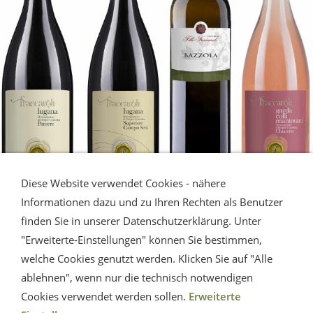
Diese Website verwendet Cookies - nähere
Informationen dazu und zu Ihren Rechten als Benutzer
finden Sie in unserer Datenschutzerklärung. Unter
LUGANA - Gardasee
"Erweiterte-Einstellungen" können Sie bestimmen,
welche Cookies genutzt werden. Klicken Sie auf "Alle
Die Erfrischung vom Gardasee.
ablehnen", wenn nur die technisch notwendigen
Eine Musterauswahl.
Cookies verwendet werden sollen.
Erweiterte