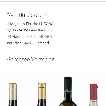
"Ach du dickes Ei"!
1 Magnum-Flasche LUGANA
1,5 l GRATIS! beim Kauf von
14 Flaschen 0,75 l LUGANA
natürlich GRATIS-Versand!
Gardasee-Vorschlag: