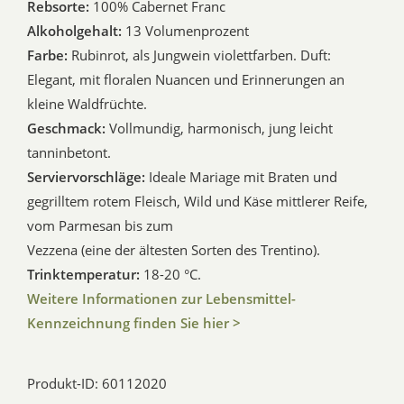
Rebsorte:
100% Cabernet Franc
Alkoholgehalt:
13 Volumenprozent
Farbe:
Rubinrot, als Jungwein violettfarben. Duft:
Elegant, mit floralen Nuancen und Erinnerungen an
kleine Waldfrüchte.
Geschmack:
Vollmundig, harmonisch, jung leicht
tanninbetont.
Serviervorschläge:
Ideale Mariage mit Braten und
gegrilltem rotem Fleisch, Wild und Käse mittlerer Reife,
vom Parmesan bis zum
Vezzena (eine der ältesten Sorten des Trentino).
Trinktemperatur:
18-20 °C.
Weitere Informationen zur Lebensmittel-
Kennzeichnung finden Sie hier >
Produkt-ID: 60112020