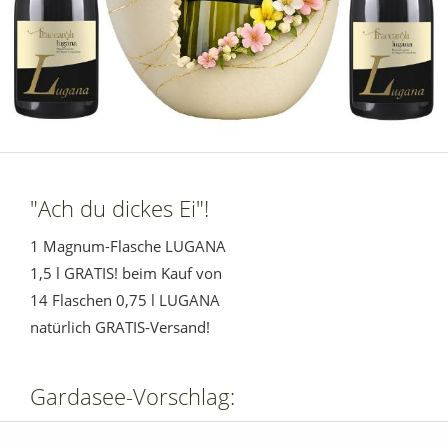
"Ach du dickes Ei"!
1 Magnum-Flasche LUGANA
1,5 l GRATIS! beim Kauf von
14 Flaschen 0,75 l LUGANA
natürlich GRATIS-Versand!
Gardasee-Vorschlag: