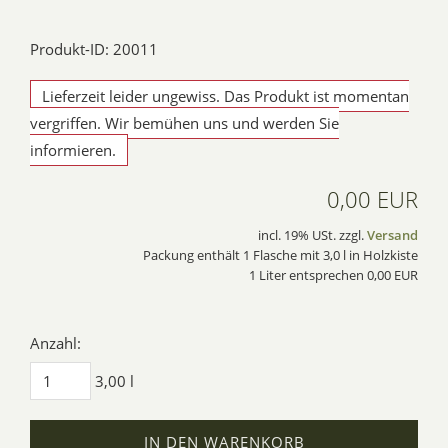
Produkt-ID: 20011
Lieferzeit leider ungewiss. Das Produkt ist momentan
vergriffen. Wir bemühen uns und werden Sie
informieren.
0,00 EUR
incl. 19% USt. zzgl.
Versand
Packung enthält 1 Flasche mit 3,0 l in Holzkiste
1 Liter entsprechen 0,00 EUR
Anzahl:
3,00 l
IN DEN WARENKORB