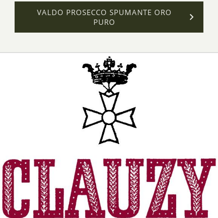
VALDO PROSECCO SPUMANTE ORO
PURO