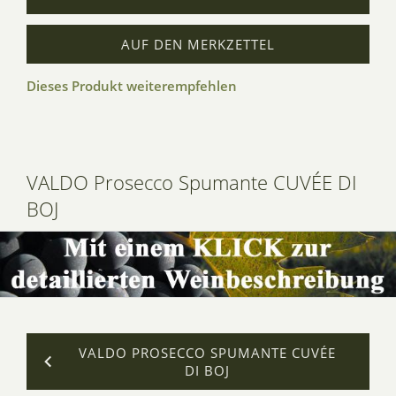
AUF DEN MERKZETTEL
Dieses Produkt weiterempfehlen
VALDO Prosecco Spumante CUVÉE DI
BOJ
VALDO PROSECCO SPUMANTE CUVÉE
DI BOJ