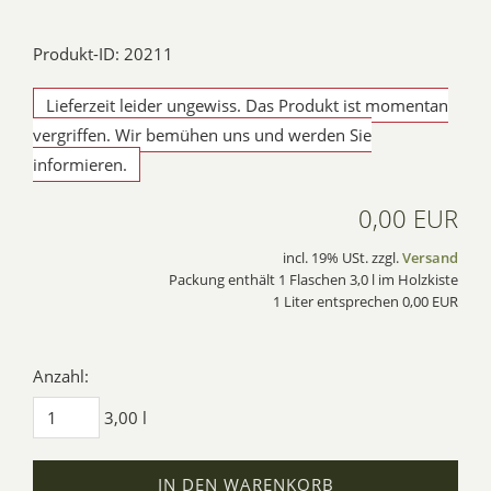
Produkt-ID: 20211
Lieferzeit leider ungewiss. Das Produkt ist momentan
vergriffen. Wir bemühen uns und werden Sie
informieren.
0,00 EUR
incl. 19% USt. zzgl.
Versand
Packung enthält 1 Flaschen 3,0 l im Holzkiste
1 Liter entsprechen 0,00 EUR
Anzahl:
3,00 l
IN DEN WARENKORB