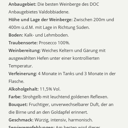
Anbaugebiet:
Die besten Weinberge des DOC
Anbaugebietes Valdobbiadene.
Höhe und Lage der Weinberge:
Zwischen 200m und
400m ü.d.M. mit Lage in Richtung Süden.
Boden:
Kalk- und Lehmboden.
Traubensorte:
Prosecco 100%.
Weinbereitung:
Weiches Keltern und Gärung mit
ausgewählten Hefen unter einer kontrollierten
Temperatur.
Verfeinerung:
4 Monate in Tanks und 3 Monate in der
Flasche.
Alkoholgehalt:
11,5% Vol.
Farbe:
Strohgelb mit leuchtend goldenen Reflexen.
Bouquet:
Fruchtiger, unverwechselbarer Duft, der an
die Birne und an den Goldapfel erinnert.
Geschmack:
Würzig, intensiv, harmonisch.
Servierempfehlungen:
Am besten wird dieser