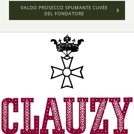
VALDO PROSECCO SPUMANTE CUVÉE
DEL FONDATORE