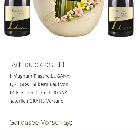
"Ach du dickes Ei"!
1 Magnum-Flasche LUGANA
1,5 l GRATIS! beim Kauf von
14 Flaschen 0,75 l LUGANA
natürlich GRATIS-Versand!
Gardasee-Vorschlag: