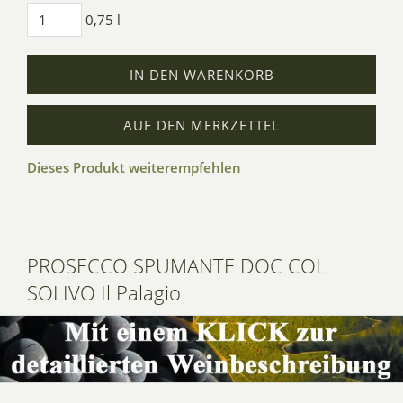
0,75 l
IN DEN WARENKORB
AUF DEN MERKZETTEL
Dieses Produkt weiterempfehlen
PROSECCO SPUMANTE DOC COL
SOLIVO Il Palagio