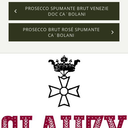
PROSECCO SPUMANTE BRUT VENEZIE
DOC CA`BOLANI
PROSECCO BRUT ROSÉ SPUMANTE
CA`BOLANI