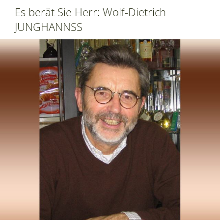
Es berät Sie Herr: Wolf-Dietrich
JUNGHANNSS