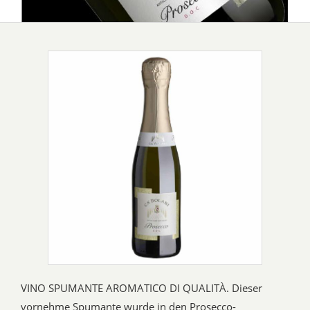
VINO SPUMANTE AROMATICO DI QUALITÀ. Dieser
vornehme Spumante wurde in den Prosecco-