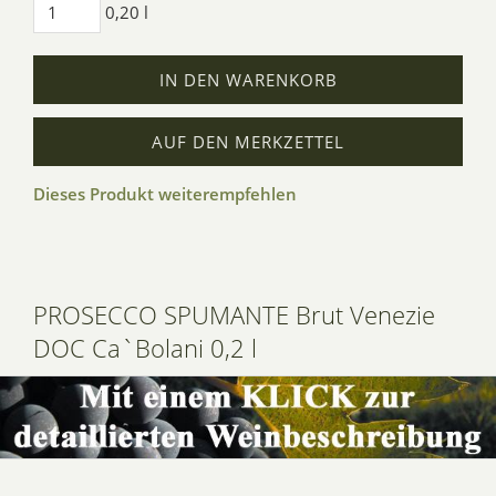
0,20 l
IN DEN WARENKORB
AUF DEN MERKZETTEL
Dieses Produkt weiterempfehlen
PROSECCO SPUMANTE Brut Venezie
DOC Ca`Bolani 0,2 l