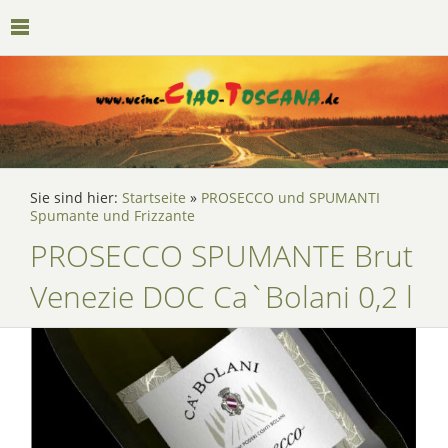
Sie sind hier:
Startseite
»
PROSECCO und SPUMANTI
Spumante und Frizzante
PROSECCO SPUMANTE Brut
Venezie DOC Ca`Bolani 0,2 l