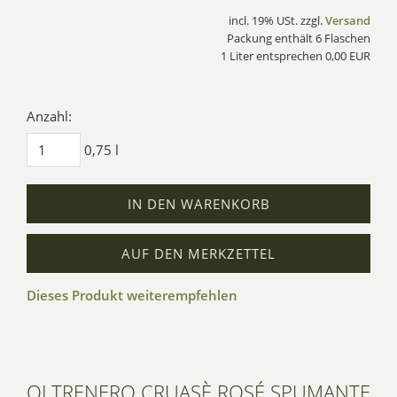
incl. 19% USt. zzgl.
Versand
Packung enthält 6 Flaschen
1 Liter entsprechen 0,00 EUR
Anzahl:
0,75 l
IN DEN WARENKORB
AUF DEN MERKZETTEL
Dieses Produkt weiterempfehlen
OLTRENERO CRUASÈ ROSÉ SPUMANTE