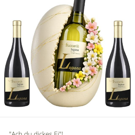
"Ach du dickes Ei"!