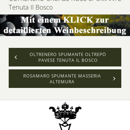
Tenuta Il Bosco
OLTRENERO SPUMANTE OLTREPÒ
PAVESE TENUTA IL BOSCO
ROSAMARO SPUMANTE MASSERIA
ALTEMURA