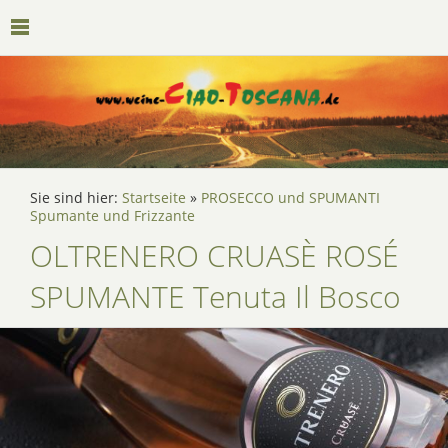
Sie sind hier:
Startseite
»
PROSECCO und SPUMANTI
Spumante und Frizzante
OLTRENERO CRUASÈ ROSÉ
SPUMANTE Tenuta Il Bosco