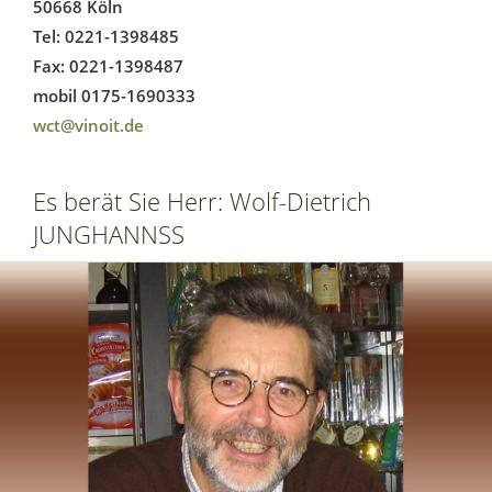
50668 Köln
Tel: 0221-1398485
Fax: 0221-1398487
mobil 0175-1690333
wct@vinoit.de
Es berät Sie Herr: Wolf-Dietrich
JUNGHANNSS